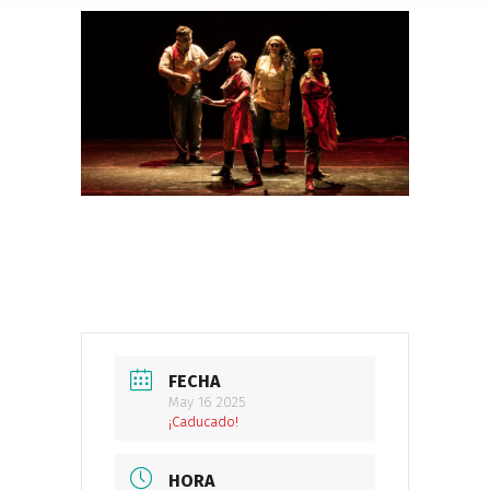
FECHA
May 16 2025
¡Caducado!
HORA